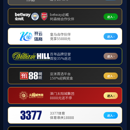
公司新闻
College News