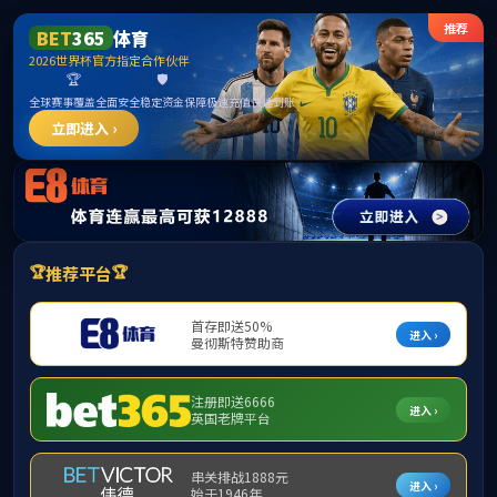
Betway88必威|西汉姆联官方合作伙伴