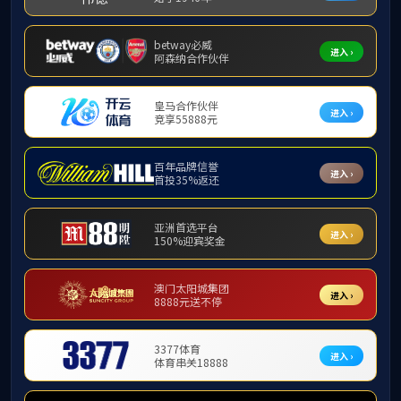
公司新闻
College News